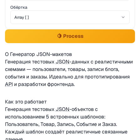
Обёртка
🍋 Process
О Генератор JSON-макетов
Генерация тестовых
JSON
-данных с реалистичными
схемами — пользователи, товары, записи блога,
события и заказы. Идеально для прототипирования
API
и разработки фронтенда.
Как это работает
Генерация тестовых
JSON
-объектов с
использованием 5 встроенных шаблонов:
Пользователь, Товар, Запись, Событие и Заказ.
Каждый шаблон создаёт реалистичные связанные
данные.