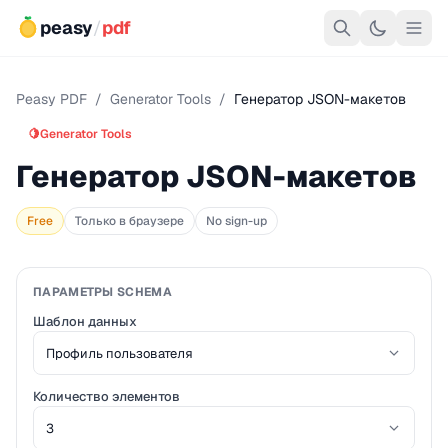
peasy
/
pdf
Peasy PDF
/
Generator Tools
/
Генератор JSON-макетов
🍋
Generator Tools
Генератор JSON-макетов
Free
Только в браузере
No sign-up
ПАРАМЕТРЫ SCHEMA
Шаблон данных
Количество элементов