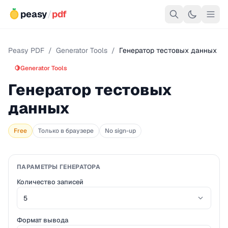
peasy
/
pdf
Peasy PDF
/
Generator Tools
/
Генератор тестовых данных
🍋
Generator Tools
Генератор тестовых
данных
Free
Только в браузере
No sign-up
ПАРАМЕТРЫ ГЕНЕРАТОРА
Количество записей
Формат вывода