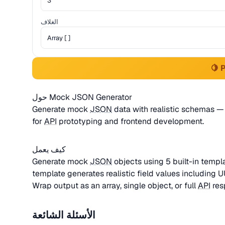
الغلاف
🍋 
حول Mock JSON Generator
Generate mock
JSON
data with realistic schemas — 
for
API
prototyping and frontend development.
كيف يعمل
Generate mock
JSON
objects using 5 built-in templa
template generates realistic field values including U
Wrap output as an array, single object, or full
API
res
الأسئلة الشائعة