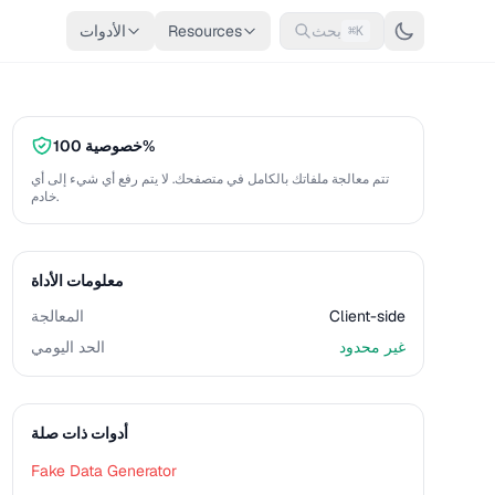
بحث
Resources
الأدوات
⌘K
خصوصية 100%
تتم معالجة ملفاتك بالكامل في متصفحك. لا يتم رفع أي شيء إلى أي
خادم.
معلومات الأداة
Client-side
المعالجة
غير محدود
الحد اليومي
أدوات ذات صلة
Fake Data Generator