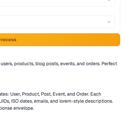
Process
users, products, blog posts, events, and orders. Perfect
tes: User, Product, Post, Event, and Order. Each
UIDs, ISO dates, emails, and lorem-style descriptions.
ponse envelope.