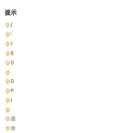
提示
[
'
1
5
0
D
P
I
适
合