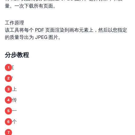
量。一次下载所有页面。
工作原理
该工具将每个
PDF
页面渲染到画布元素上，然后以您指定
的质量导出为 JPEG 图片。
分步教程
[
1
'
2
上
3
传
4
一
5
个
6
7