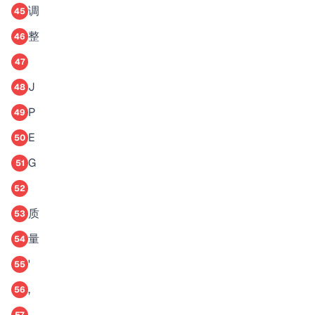
调
45
整
46
47
J
48
P
49
E
50
G
51
52
质
53
量
54
'
55
,
56