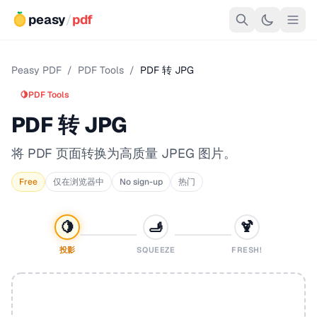
peasy
/
pdf
Peasy PDF
/
PDF Tools
/
PDF 转 JPG
🍋
PDF Tools
PDF 转 JPG
将 PDF 页面转换为高质量 JPEG 图片。
Free
仅在浏览器中
No sign-up
热门
🍋
🫸
🍹
投影
SQUEEZE
FRESH!