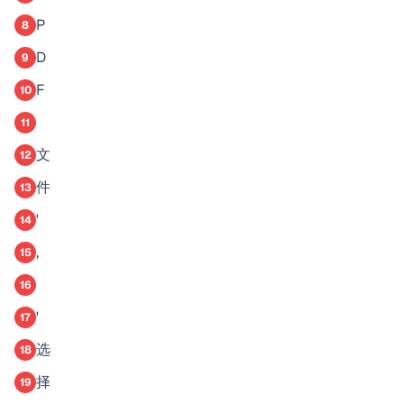
P
8
D
9
F
10
11
文
12
件
13
'
14
,
15
16
'
17
选
18
择
19