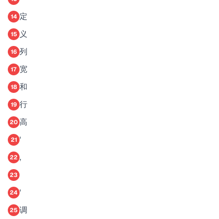
定
14
义
15
列
16
宽
17
和
18
行
19
高
20
'
21
,
22
23
'
24
调
25