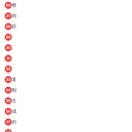
整
26
间
27
距
28
'
29
,
30
31
'
32
复
33
制
34
生
35
成
36
的
37