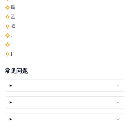
局
区
域
。
'
]
常见问题