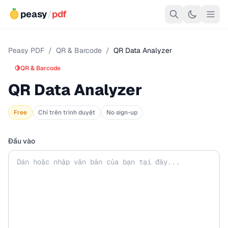
peasy
/
pdf
Peasy PDF
/
QR & Barcode
/
QR Data Analyzer
🍋
QR & Barcode
QR Data Analyzer
Free
Chỉ trên trình duyệt
No sign-up
Đầu vào