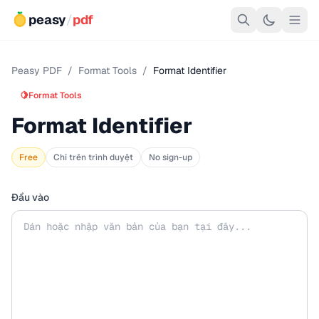
peasy
/
pdf
Peasy PDF
/
Format Tools
/
Format Identifier
🍋
Format Tools
Format Identifier
Free
Chỉ trên trình duyệt
No sign-up
Đầu vào