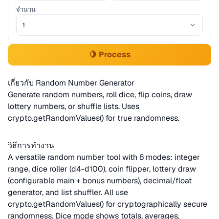
จำนวน
🍋 Process
เกี่ยวกับ Random Number Generator
Generate random numbers, roll dice, flip coins, draw
lottery numbers, or shuffle lists. Uses
crypto.getRandomValues() for true randomness.
วิธีการทำงาน
A versatile random number tool with 6 modes: integer
range, dice roller (d4-d100), coin flipper, lottery draw
(configurable main + bonus numbers), decimal/float
generator, and list shuffler. All use
crypto.getRandomValues() for cryptographically secure
randomness. Dice
mode
shows totals, averages,