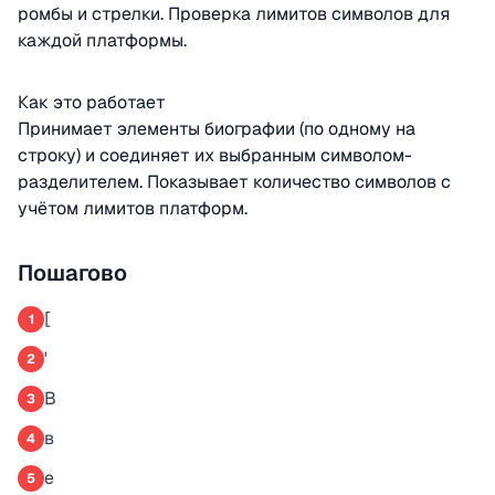
ромбы и стрелки. Проверка лимитов символов для
каждой платформы.
Как это работает
Принимает элементы биографии (по одному на
строку) и соединяет их выбранным символом-
разделителем. Показывает количество символов с
учётом лимитов платформ.
Пошагово
[
1
'
2
В
3
в
4
е
5