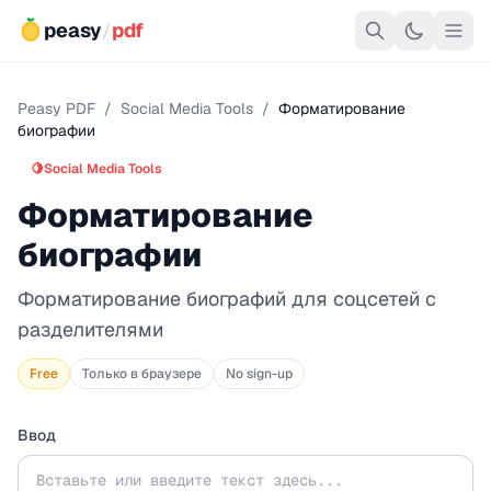
peasy
/
pdf
Peasy PDF
/
Social Media Tools
/
Форматирование
биографии
🍋
Social Media Tools
Форматирование
биографии
Форматирование биографий для соцсетей с
разделителями
Free
Только в браузере
No sign-up
Ввод