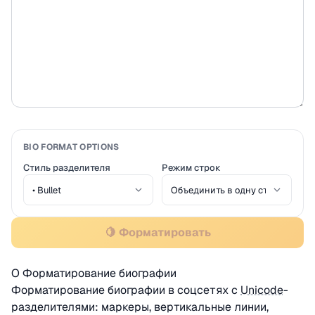
BIO FORMAT OPTIONS
Стиль разделителя
Режим строк
🍋 Форматировать
О Форматирование биографии
Форматирование биографии в соцсетях с
Unicode
-
разделителями: маркеры, вертикальные линии,