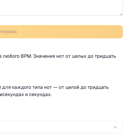
Process
з любого BPM. Значения нот от целых до тридцать
для каждого типа нот — от целой до тридцать
лисекундах и секундах.