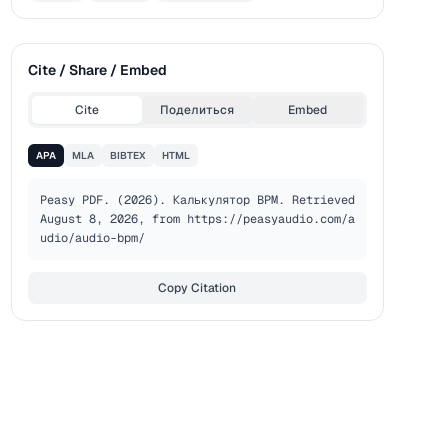
Cite / Share / Embed
Cite
Поделиться
Embed
APA
MLA
BIBTEX
HTML
Peasy PDF. (2026). Калькулятор BPM. Retrieved 
August 8, 2026, from https://peasyaudio.com/a
udio/audio-bpm/
Copy Citation