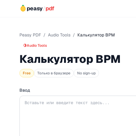
peasy
/
pdf
Peasy PDF
/
Audio Tools
/
Калькулятор BPM
🍋
Audio Tools
Калькулятор BPM
Free
Только в браузере
No sign-up
Ввод