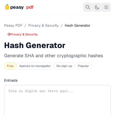
peasy
/
pdf
Peasy PDF
/
Privacy & Security
/
Hash Generator
🍋
Privacy & Security
Hash Generator
Generate SHA and other cryptographic hashes
Free
Apenas no navegador
No sign-up
Popular
Entrada