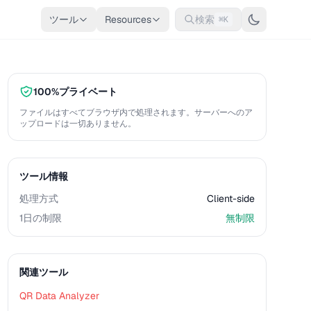
ツール
Resources
検索
⌘K
100%プライベート
ファイルはすべてブラウザ内で処理されます。サーバーへのア
ップロードは一切ありません。
ツール情報
処理方式
Client-side
1日の制限
無制限
関連ツール
QR Data Analyzer