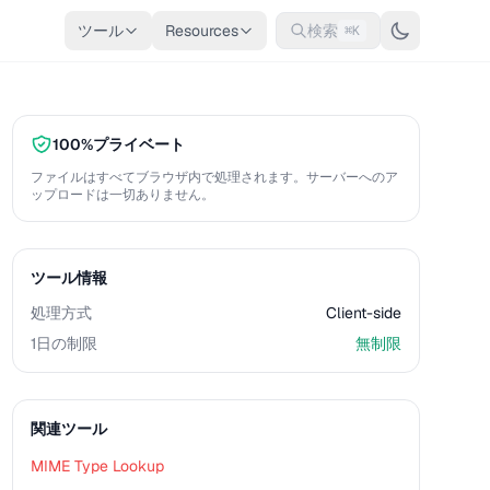
ツール
Resources
検索
⌘K
100%プライベート
ファイルはすべてブラウザ内で処理されます。サーバーへのア
ップロードは一切ありません。
ツール情報
処理方式
Client-side
1日の制限
無制限
関連ツール
MIME Type Lookup