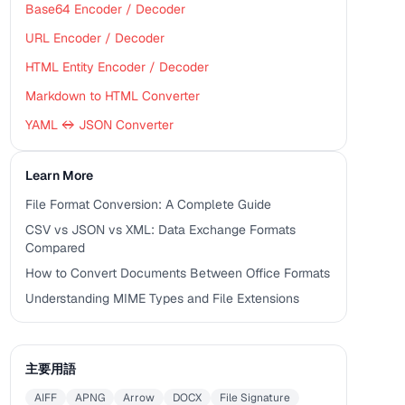
Base64 Encoder / Decoder
URL Encoder / Decoder
HTML Entity Encoder / Decoder
Markdown to HTML Converter
YAML ↔ JSON Converter
Learn More
File Format Conversion: A Complete Guide
CSV vs JSON vs XML: Data Exchange Formats
Compared
How to Convert Documents Between Office Formats
Understanding MIME Types and File Extensions
主要用語
AIFF
APNG
Arrow
DOCX
File Signature