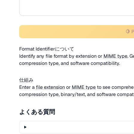
🍋 
Format Identifierについて
Identify any file format by extension or
MIME type
. 
compression type, and software compatibility.
仕組み
Enter a
file extension
or
MIME type
to see comprehen
compression type, binary/text, and software compatib
よくある質問