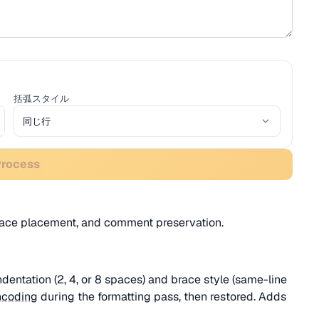
括弧スタイル
Process
race placement, and comment preservation.
dentation (2, 4, or 8 spaces) and brace style (same-line
ncoding
during the formatting pass, then restored. Adds