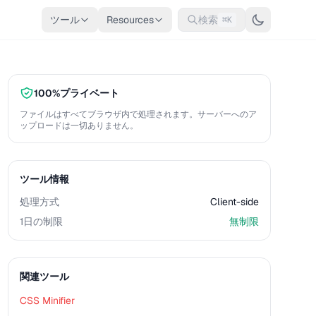
ツール
Resources
検索
⌘K
100%プライベート
ファイルはすべてブラウザ内で処理されます。サーバーへのア
ップロードは一切ありません。
ツール情報
処理方式
Client-side
1日の制限
無制限
関連ツール
CSS Minifier