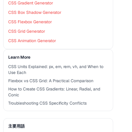
CSS Gradient Generator
CSS Box Shadow Generator
CSS Flexbox Generator
CSS Grid Generator
CSS Animation Generator
Learn More
CSS Units Explained: px, em, rem, vh, and When to
Use Each
Flexbox vs CSS Grid: A Practical Comparison
How to Create CSS Gradients: Linear, Radial, and
Conic
Troubleshooting CSS Specificity Conflicts
主要用語