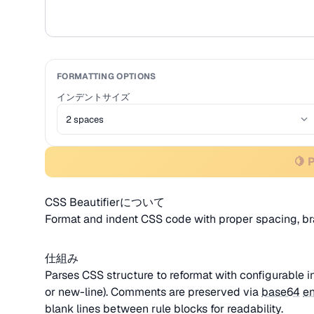
FORMATTING OPTIONS
インデントサイズ
🍋 
CSS Beautifierについて
Format and indent CSS code with proper spacing, b
仕組み
Parses CSS structure to reformat with configurable in
or new-line). Comments are preserved via
base64
e
blank lines between rule blocks for readability.