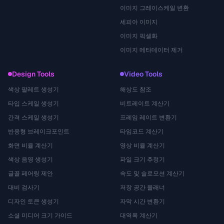
이미지 그레이스케일 변환
세피아 이미지
이미지 픽셀화
이미지 메타데이터 제거
Design Tools
Video Tools
색상 팔레트 생성기
해상도 참조
타입 스케일 생성기
비트레이트 계산기
간격 스케일 생성기
프레임 레이트 변환기
반응형 브레이크포인트
타임코드 계산기
화면 비율 계산기
영상 비율 계산기
색상 음영 생성기
파일 크기 추정기
글꼴 페어링 제안
속도 및 슬로모션 계산기
대비 검사기
저장 공간 플래너
디자인 토큰 생성기
자막 시간 변환기
소셜 미디어 크기 가이드
대역폭 계산기