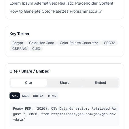
Lorem Ipsum Alternatives: Realistic Placeholder Content
How to Generate Color Palettes Programmatically
Key Terms
Bcrypt
Color Hex Code
Color Palette Generator
CRC32
CSPRNG
CUID
Cite / Share / Embed
Cite
Share
Embed
APA
MLA
BIBTEX
HTML
Peasy PDF. (2026). CSV Data Generator. Retrieved Au
gust 7, 2026, from https://peasygen.com/gen/gen-csv
-data/