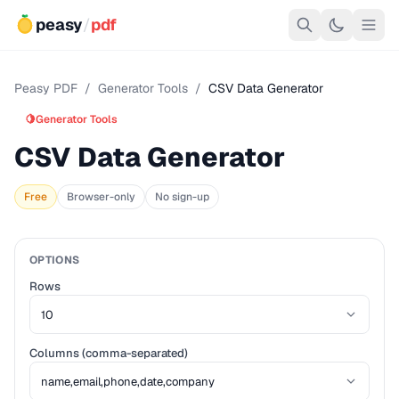
peasy
/
pdf
Peasy PDF
/
Generator Tools
/
CSV Data Generator
🍋
Generator Tools
CSV Data Generator
Free
Browser-only
No sign-up
OPTIONS
Rows
Columns (comma-separated)