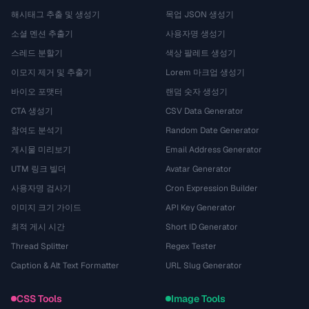
해시태그 추출 및 생성기
목업 JSON 생성기
소셜 멘션 추출기
사용자명 생성기
스레드 분할기
색상 팔레트 생성기
이모지 제거 및 추출기
Lorem 마크업 생성기
바이오 포맷터
랜덤 숫자 생성기
CTA 생성기
CSV Data Generator
참여도 분석기
Random Date Generator
게시물 미리보기
Email Address Generator
UTM 링크 빌더
Avatar Generator
사용자명 검사기
Cron Expression Builder
이미지 크기 가이드
API Key Generator
최적 게시 시간
Short ID Generator
Thread Splitter
Regex Tester
Caption & Alt Text Formatter
URL Slug Generator
CSS Tools
Image Tools