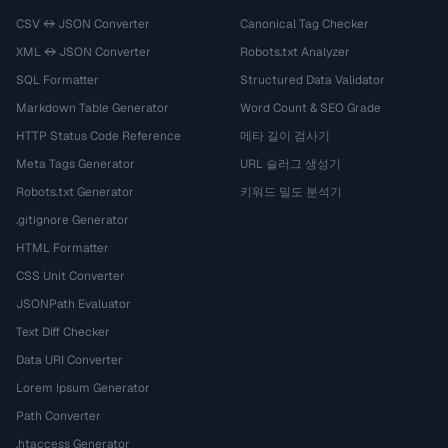
CSV ↔ JSON Converter
Canonical Tag Checker
XML ↔ JSON Converter
Robots.txt Analyzer
SQL Formatter
Structured Data Validator
Markdown Table Generator
Word Count & SEO Grade
HTTP Status Code Reference
메타 길이 검사기
Meta Tags Generator
URL 슬러그 생성기
Robots.txt Generator
키워드 밀도 분석기
.gitignore Generator
HTML Formatter
CSS Unit Converter
JSONPath Evaluator
Text Diff Checker
Data URI Converter
Lorem Ipsum Generator
Path Converter
.htaccess Generator