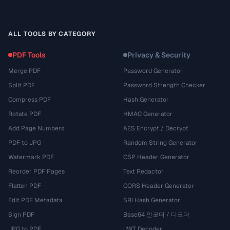
ALL TOOLS BY CATEGORY
PDF Tools
Privacy & Security
Merge PDF
Password Generator
Split PDF
Password Strength Checker
Compress PDF
Hash Generator
Rotate PDF
HMAC Generator
Add Page Numbers
AES Encrypt / Decrypt
PDF to JPG
Random String Generator
Watermark PDF
CSP Header Generator
Reorder PDF Pages
Text Redactor
Flatten PDF
CORS Header Generator
Edit PDF Metadata
SRI Hash Generator
Sign PDF
Base64 인코더 / 디코더
JPG to PDF
JWT Decoder