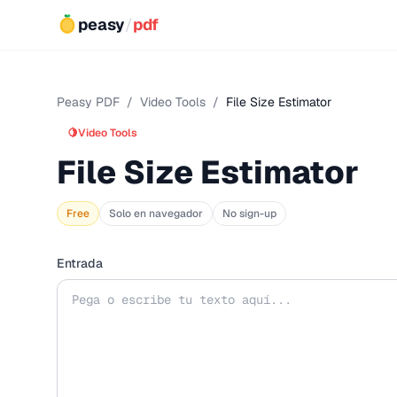
peasy
/
pdf
Peasy PDF
/
Video Tools
/
File Size Estimator
🍋
Video Tools
File Size Estimator
Free
Solo en navegador
No sign-up
Entrada