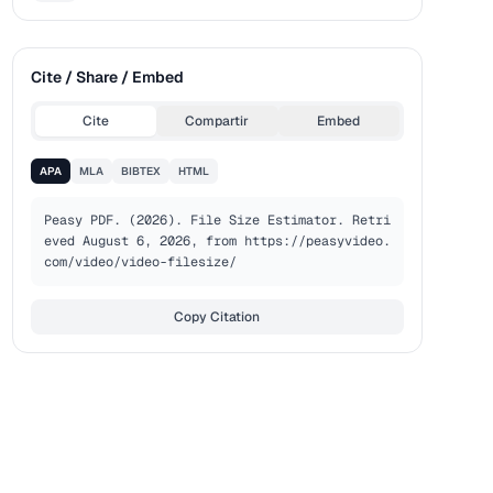
Cite / Share / Embed
Cite
Compartir
Embed
APA
MLA
BIBTEX
HTML
Peasy PDF. (2026). File Size Estimator. Retri
eved August 6, 2026, from https://peasyvideo.
com/video/video-filesize/
Copy Citation