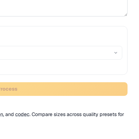
Process
on
, and
codec
. Compare sizes across quality presets for