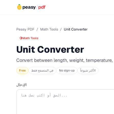
peasy
/
pdf
Peasy PDF
/
Math Tools
/
Unit Converter
🍋
Math Tools
Unit Converter
Convert between length, weight, temperature,
الأكثر شيوعاً
No sign-up
في المتصفح فقط
Free
الإدخال