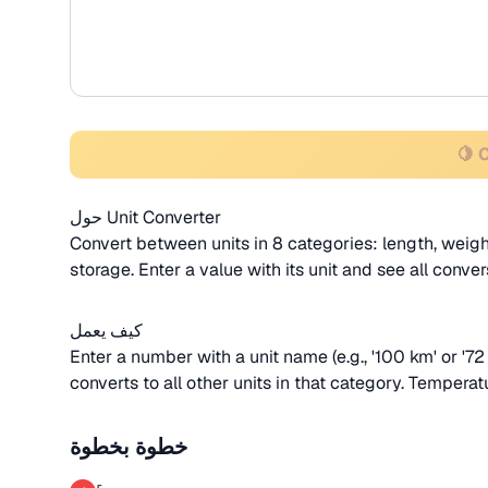
🍋 
حول Unit Converter
Convert between units in 8 categories: length, weight
storage. Enter a value with its unit and see all conver
كيف يعمل
Enter a number with a unit name (e.g., '100 km' or '72 
converts to all other units in that category. Temperat
خطوة بخطوة