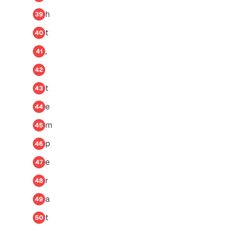
h
39
t
40
,
41
42
t
43
e
44
m
45
p
46
e
47
r
48
a
49
t
50