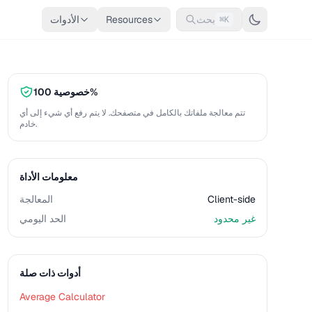
بحث
Resources
الأدوات
⌘K
خصوصية 100%
تتم معالجة ملفاتك بالكامل في متصفحك. لا يتم رفع أي شيء إلى أي
خادم.
معلومات الأداة
Client-side
المعالجة
غير محدود
الحد اليومي
أدوات ذات صلة
Average Calculator